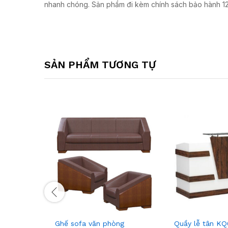
nhanh chóng. Sản phẩm đi kèm chính sách bảo hành 12 t
SẢN PHẨM TƯƠNG TỰ
Ghế sofa văn phòng
Quầy lễ tân K