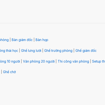
phòng
|
Bàn giám đốc
|
Bàn họp
ng thái học
|
Ghế lưng lưới
|
Ghế trưởng phòng
|
Ghế giám đốc
òng 10 người
|
Văn phòng 20 người
|
Thi công văn phòng
|
Setup th
|
Ghế chờ