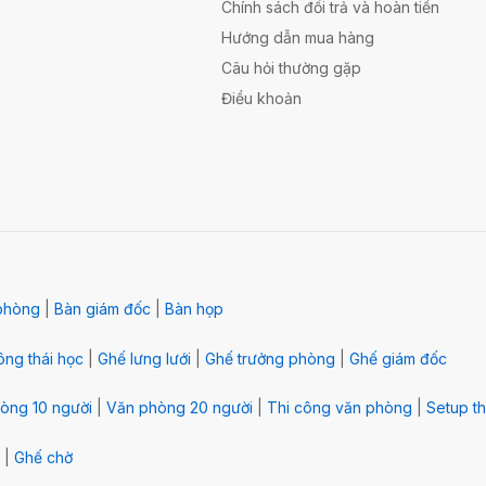
Chính sách đổi trả và hoàn tiền
Hướng dẫn mua hàng
Câu hỏi thường gặp
Điều khoản
phòng
|
Bàn giám đốc
|
Bàn họp
ng thái học
|
Ghế lưng lưới
|
Ghế trưởng phòng
|
Ghế giám đốc
òng 10 người
|
Văn phòng 20 người
|
Thi công văn phòng
|
Setup th
|
Ghế chờ