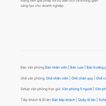
mang đến giải pháp tối ưu diện tích và không gian
sáng tạo cho doanh nghiệp.
Bàn văn phòng
Bàn nhân viên
|
Bàn cụm
|
Bàn trưởng 
Ghế văn phòng:
Ghế nhân viên
|
Ghế chân quỳ
|
Ghế cô
Setup văn phòng trọn gói:
Văn phòng 5 người
|
Văn ph
Tiếp khách & lễ tân:
Bàn tiếp khách
|
Quầy lễ tân
|
Sofa