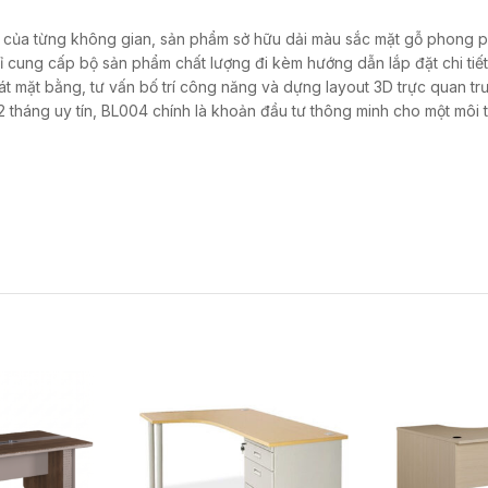
 của từng không gian, sản phẩm sở hữu dải màu sắc mặt gỗ phong p
ỉ cung cấp bộ sản phẩm chất lượng đi kèm hướng dẫn lắp đặt chi tiết
 mặt bằng, tư vấn bố trí công năng và dựng layout 3D trực quan tr
 12 tháng uy tín, BL004 chính là khoản đầu tư thông minh cho một môi 