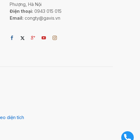
Phượng, Hà Nội
Điện thoại:
0943 015 015
Email:
congty@gavis.vn
eo diện tích