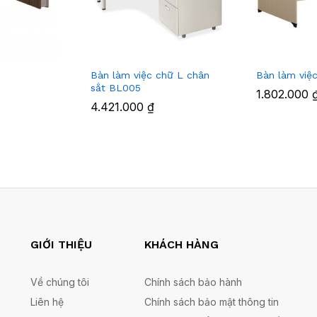
2
Bàn làm việc chữ L chân
Bàn làm việ
sắt BL005
1.802.000
4.421.000
₫
GIỚI THIỆU
KHÁCH HÀNG
Về chúng tôi
Chính sách bảo hành
Liên hệ
Chính sách bảo mật thông tin