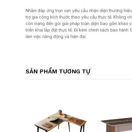
Nhằm đáp ứng trọn vẹn yêu cầu nhận diện thương hiệu
trợ gia công kích thước theo yêu cầu thực tế. Không ch
còn mang đến gói giải pháp toàn diện bao gồm khảo sát
triển khai lắp đặt thực tế. Đi kèm chính sách bảo hành
làm việc năng động và hiện đại.
SẢN PHẨM TƯƠNG TỰ