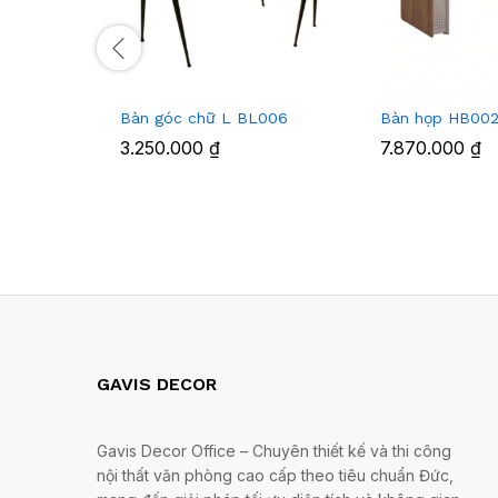
Bàn góc chữ L BL006
Bàn họp HB00
3.250.000
₫
7.870.000
₫
GAVIS DECOR
Gavis Decor Office – Chuyên thiết kế và thi công
nội thất văn phòng cao cấp theo tiêu chuẩn Đức,