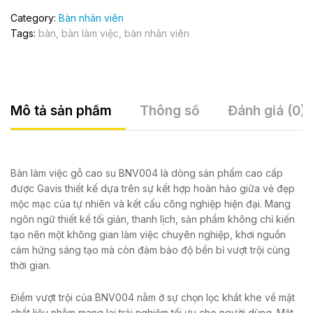
Category:
Bàn nhân viên
Tags:
bàn
,
bàn làm việc
,
bàn nhân viên
Mô tả sản phẩm
Thông số
Đánh giá (0)
Bàn làm việc gỗ cao su BNV004 là dòng sản phẩm cao cấp
được Gavis thiết kế dựa trên sự kết hợp hoàn hảo giữa vẻ đẹp
mộc mạc của tự nhiên và kết cấu công nghiệp hiện đại. Mang
ngôn ngữ thiết kế tối giản, thanh lịch, sản phẩm không chỉ kiến
tạo nên một không gian làm việc chuyên nghiệp, khơi nguồn
cảm hứng sáng tạo mà còn đảm bảo độ bền bỉ vượt trội cùng
thời gian.
Điểm vượt trội của BNV004 nằm ở sự chọn lọc khắt khe về mặt
chất liệu nhằm mang lại trải nghiệm tối ưu cho người dùng. Mặt