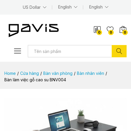
English
English
US Dollar
0
0
0
Tìm kiếm
Home
/
Cửa hàng
/
Bàn văn phòng
/
Bàn nhân viên
/
Bàn làm việc gỗ cao su BNV004