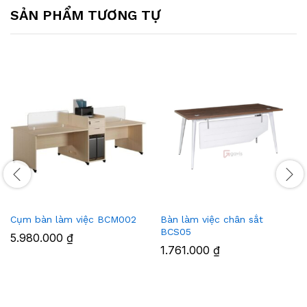
SẢN PHẨM TƯƠNG TỰ
Cụm bàn làm việc BCM002
Bàn làm việc chân sắt
BCS05
5.980.000
₫
1.761.000
₫