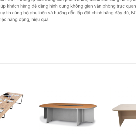
giúp khách hàng dễ dàng hình dung không gian văn phòng trực quan 
ng uy tín cùng bộ phụ kiện và hướng dẫn lắp đặt chính hãng đầy đủ,
việc năng động, hiệu quả.