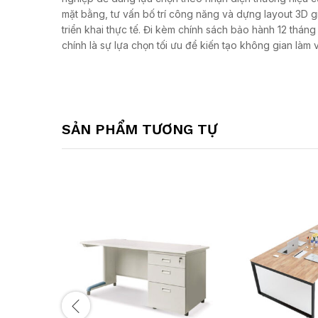
mặt bằng, tư vấn bố trí công năng và dựng layout 3D 
triển khai thực tế. Đi kèm chính sách bảo hành 12 thá
chính là sự lựa chọn tối ưu để kiến tạo không gian làm 
SẢN PHẨM TƯƠNG TỰ