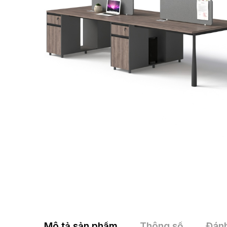
Mô tả sản phẩm
Thông số
Đánh