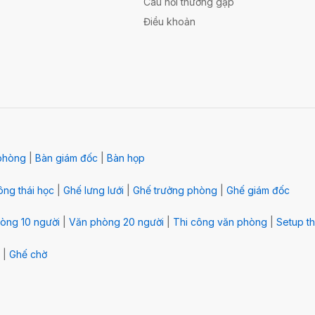
Câu hỏi thường gặp
Điều khoản
phòng
|
Bàn giám đốc
|
Bàn họp
ng thái học
|
Ghế lưng lưới
|
Ghế trưởng phòng
|
Ghế giám đốc
òng 10 người
|
Văn phòng 20 người
|
Thi công văn phòng
|
Setup th
|
Ghế chờ