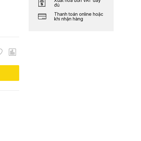
Xuất hóa đơn VAT đầy
đủ
Thanh toán online hoặc
khi nhận hàng