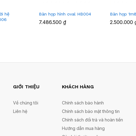
ời hệ
Bàn họp hình oval HB004
Bàn họp 1m
006
7.486.500
₫
2.500.000
GIỚI THIỆU
KHÁCH HÀNG
Về chúng tôi
Chính sách bảo hành
Liên hệ
Chính sách bảo mật thông tin
Chính sách đổi trả và hoàn tiền
Hướng dẫn mua hàng