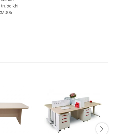
trước khi
 BCM005