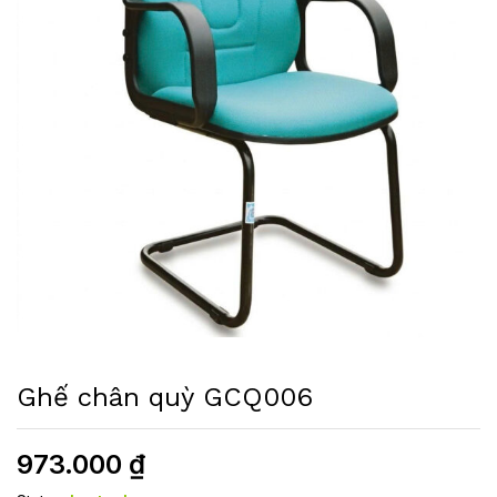
Ghế chân quỳ GCQ006
973.000
₫