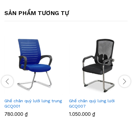
SẢN PHẨM TƯƠNG TỰ
Ghế chân quỳ lưới lưng trung
Ghế chân quỳ lưng lưới
GCQ001
GCQ007
780.000
₫
1.050.000
₫