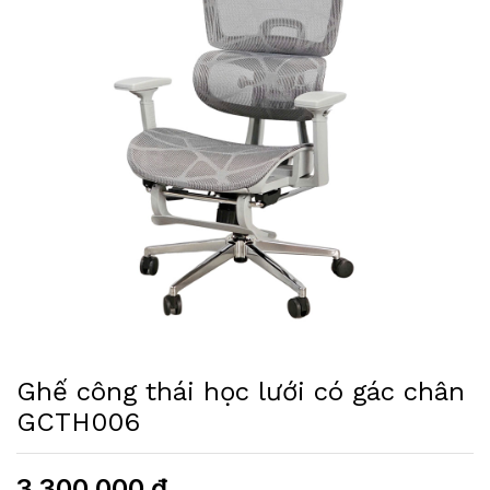
Ghế công thái học lưới có gác chân
GCTH006
3.300.000
₫