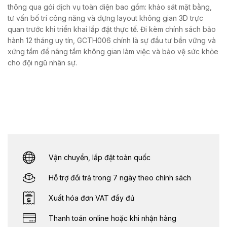
thông qua gói dịch vụ toàn diện bao gồm: khảo sát mặt bằng,
tư vấn bố trí công năng và dựng layout không gian 3D trực
quan trước khi triển khai lắp đặt thực tế. Đi kèm chính sách bảo
hành 12 tháng uy tín, GCTH006 chính là sự đầu tư bền vững và
xứng tầm để nâng tầm không gian làm việc và bảo vệ sức khỏe
cho đội ngũ nhân sự.
Vận chuyển, lắp đặt toàn quốc
Hỗ trợ đổi trả trong 7 ngày theo chính sách
Xuất hóa đơn VAT đầy đủ
Thanh toán online hoặc khi nhận hàng