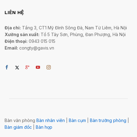
LIÊN HỆ
Địa chỉ:
Tầng 3, CT1 Mỹ Đình Sông Đà, Nam Từ Liêm, Hà Nội
Xưởng sản xuất:
Tổ 5 Tây Sơn, Phùng, Đan Phượng, Hà Nội
Điện thoại:
0943 015 015
Email:
congty@gavis.vn
Bàn văn phòng
Bàn nhân viên
|
Bàn cụm
|
Bàn trưởng phòng
|
Bàn giám đốc
|
Bàn họp