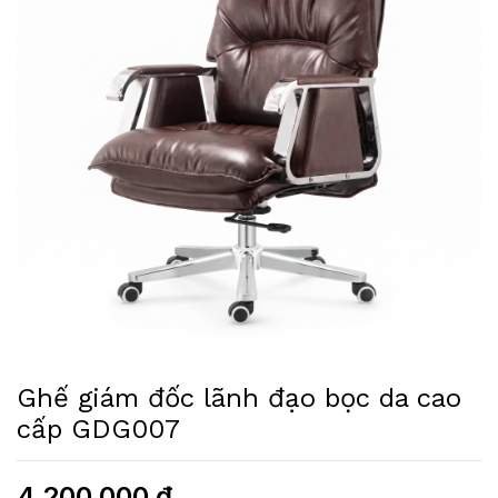
Ghế giám đốc lãnh đạo bọc da cao
cấp GDG007
4.200.000
₫