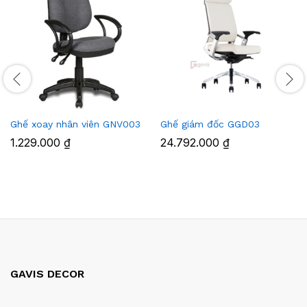
Ghế xoay nhân viên GNV003
Ghế giám đốc GGD03
1.229.000
₫
24.792.000
₫
GAVIS DECOR