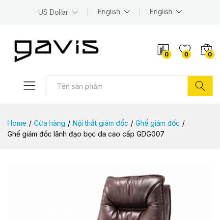
English
English
US Dollar
0
0
0
Tìm kiếm
Home
/
Cửa hàng
/
Nội thất giám đốc
/
Ghế giám đốc
/
Ghế giám đốc lãnh đạo bọc da cao cấp GDG007