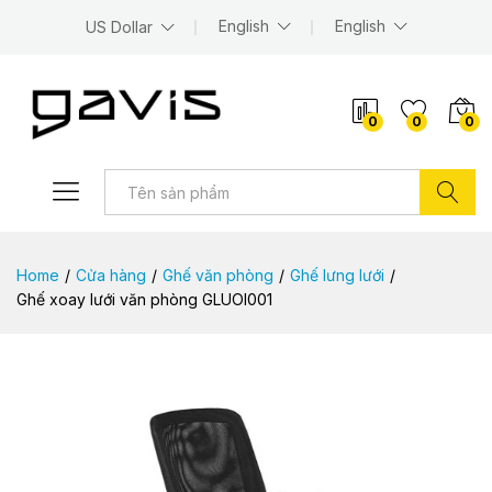
English
English
US Dollar
0
0
0
Tìm kiếm
Home
/
Cửa hàng
/
Ghế văn phòng
/
Ghế lưng lưới
/
Ghế xoay lưới văn phòng GLUOI001