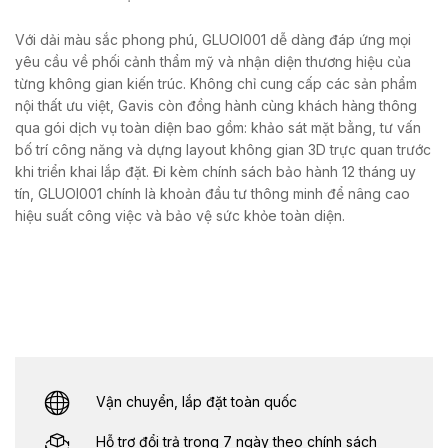
Với dải màu sắc phong phú, GLUOI001 dễ dàng đáp ứng mọi
yêu cầu về phối cảnh thẩm mỹ và nhận diện thương hiệu của
từng không gian kiến trúc. Không chỉ cung cấp các sản phẩm
nội thất ưu việt, Gavis còn đồng hành cùng khách hàng thông
qua gói dịch vụ toàn diện bao gồm: khảo sát mặt bằng, tư vấn
bố trí công năng và dựng layout không gian 3D trực quan trước
khi triển khai lắp đặt. Đi kèm chính sách bảo hành 12 tháng uy
tín, GLUOI001 chính là khoản đầu tư thông minh để nâng cao
hiệu suất công việc và bảo vệ sức khỏe toàn diện.
Vận chuyển, lắp đặt toàn quốc
Hỗ trợ đổi trả trong 7 ngày theo chính sách