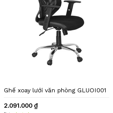
Ghế xoay lưới văn phòng GLUOI001
2.091.000
₫