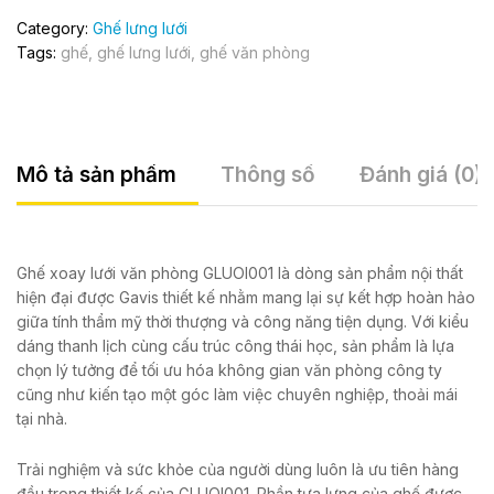
Category:
Ghế lưng lưới
Tags:
ghế
,
ghế lưng lưới
,
ghế văn phòng
Mô tả sản phẩm
Thông số
Đánh giá (0)
Ghế xoay lưới văn phòng GLUOI001 là dòng sản phẩm nội thất
hiện đại được Gavis thiết kế nhằm mang lại sự kết hợp hoàn hảo
giữa tính thẩm mỹ thời thượng và công năng tiện dụng. Với kiểu
dáng thanh lịch cùng cấu trúc công thái học, sản phẩm là lựa
chọn lý tưởng để tối ưu hóa không gian văn phòng công ty
cũng như kiến tạo một góc làm việc chuyên nghiệp, thoải mái
tại nhà.
Trải nghiệm và sức khỏe của người dùng luôn là ưu tiên hàng
đầu trong thiết kế của GLUOI001. Phần tựa lưng của ghế được