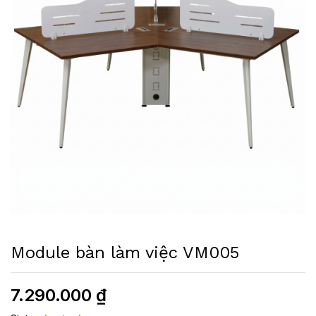
Module bàn làm việc VM005
7.290.000
₫