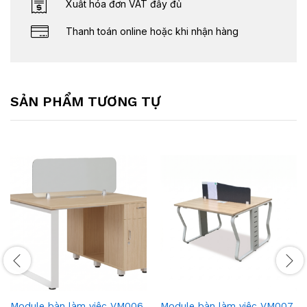
Xuất hóa đơn VAT đầy đủ
Thanh toán online hoặc khi nhận hàng
SẢN PHẨM TƯƠNG TỰ
Module bàn làm việc VM006
Module bàn làm việc VM007