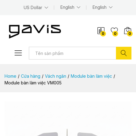
English
English
US Dollar
0
0
0
Tìm kiếm
Home
/
Cửa hàng
/
Vách ngăn
/
Module bàn làm việc
/
Module bàn làm việc VM005