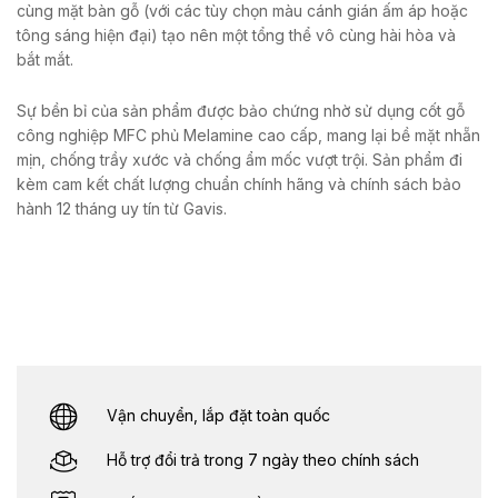
cùng mặt bàn gỗ (với các tùy chọn màu cánh gián ấm áp hoặc
tông sáng hiện đại) tạo nên một tổng thể vô cùng hài hòa và
bắt mắt.
Sự bền bỉ của sản phẩm được bảo chứng nhờ sử dụng cốt gỗ
công nghiệp MFC phủ Melamine cao cấp, mang lại bề mặt nhẵn
mịn, chống trầy xước và chống ẩm mốc vượt trội. Sản phẩm đi
kèm cam kết chất lượng chuẩn chính hãng và chính sách bảo
hành 12 tháng uy tín từ Gavis.
Vận chuyển, lắp đặt toàn quốc
Hỗ trợ đổi trả trong 7 ngày theo chính sách