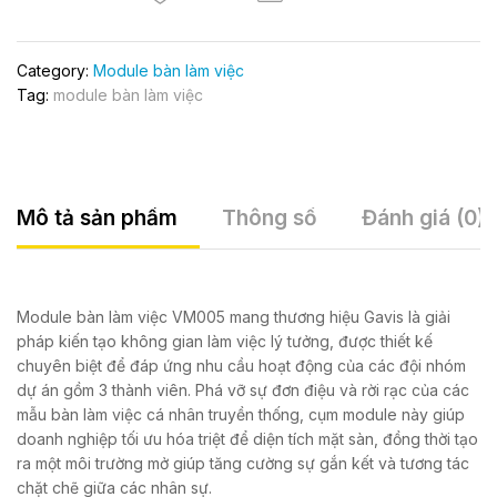
Category:
Module bàn làm việc
Tag:
module bàn làm việc
Mô tả sản phẩm
Thông số
Đánh giá (0)
Module bàn làm việc VM005 mang thương hiệu Gavis là giải
pháp kiến tạo không gian làm việc lý tưởng, được thiết kế
chuyên biệt để đáp ứng nhu cầu hoạt động của các đội nhóm
dự án gồm 3 thành viên. Phá vỡ sự đơn điệu và rời rạc của các
mẫu bàn làm việc cá nhân truyền thống, cụm module này giúp
doanh nghiệp tối ưu hóa triệt để diện tích mặt sàn, đồng thời tạo
ra một môi trường mở giúp tăng cường sự gắn kết và tương tác
chặt chẽ giữa các nhân sự.