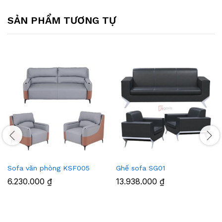
SẢN PHẨM TƯƠNG TỰ
Sofa văn phòng KSF005
Ghế sofa SG01
6.230.000
₫
13.938.000
₫