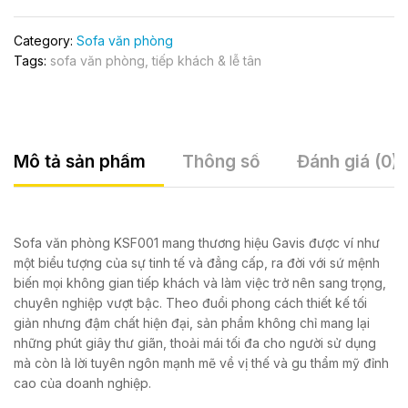
Category:
Sofa văn phòng
Tags:
sofa văn phòng
,
tiếp khách & lễ tân
Mô tả sản phẩm
Thông số
Đánh giá (0)
Sofa văn phòng KSF001 mang thương hiệu Gavis được ví như
một biểu tượng của sự tinh tế và đẳng cấp, ra đời với sứ mệnh
biến mọi không gian tiếp khách và làm việc trở nên sang trọng,
chuyên nghiệp vượt bậc. Theo đuổi phong cách thiết kế tối
giản nhưng đậm chất hiện đại, sản phẩm không chỉ mang lại
những phút giây thư giãn, thoải mái tối đa cho người sử dụng
mà còn là lời tuyên ngôn mạnh mẽ về vị thế và gu thẩm mỹ đỉnh
cao của doanh nghiệp.