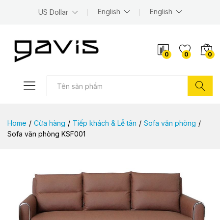
English
English
US Dollar
0
0
0
Tìm kiếm
Home
/
Cửa hàng
/
Tiếp khách & Lễ tân
/
Sofa văn phòng
/
Sofa văn phòng KSF001