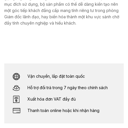
mục đích sử dụng, bộ sản phẩm có thể dễ dàng kiến tạo nên
một góc tiếp khách đẳng cấp mang tính riêng tư trong phòng
Giám đốc lãnh đạo, hay biến hóa thành một khu vực sảnh chờ
đầy tính chuyên nghiệp và hiếu khách.
Vận chuyển, lắp đặt toàn quốc
Hỗ trợ đổi trả trong 7 ngày theo chính sách
Xuất hóa đơn VAT đầy đủ
Thanh toán online hoặc khi nhận hàng