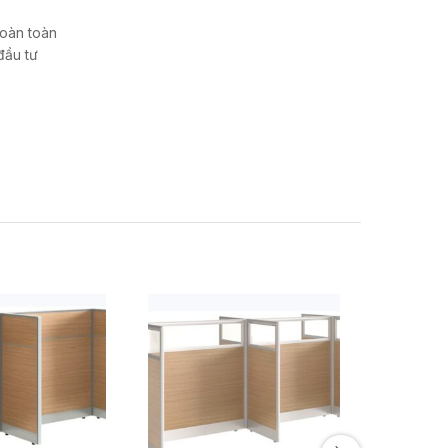
hoàn toàn
đầu tư