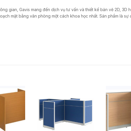
hông gian, Gavis mang đến dịch vụ tư vấn và thiết kế bản vẽ 2D, 3D 
hoạch mặt bằng văn phòng một cách khoa học nhất. Sản phẩm là sự 