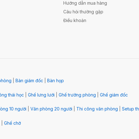
Hướng dẫn mua hàng
Câu hỏi thường gặp
Điều khoản
phòng
|
Bàn giám đốc
|
Bàn họp
ng thái học
|
Ghế lưng lưới
|
Ghế trưởng phòng
|
Ghế giám đốc
òng 10 người
|
Văn phòng 20 người
|
Thi công văn phòng
|
Setup th
|
Ghế chờ