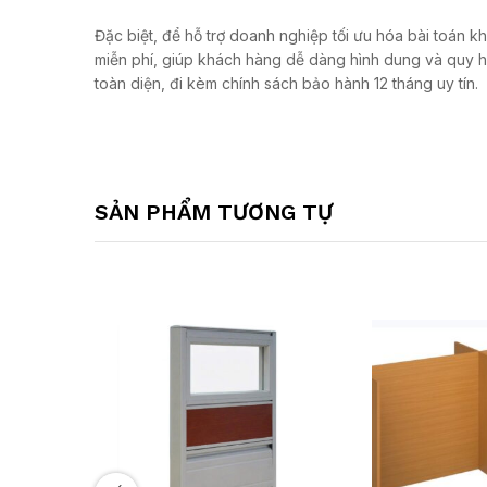
Đặc biệt, để hỗ trợ doanh nghiệp tối ưu hóa bài toán k
miễn phí, giúp khách hàng dễ dàng hình dung và quy 
toàn diện, đi kèm chính sách bảo hành 12 tháng uy tín.
SẢN PHẨM TƯƠNG TỰ