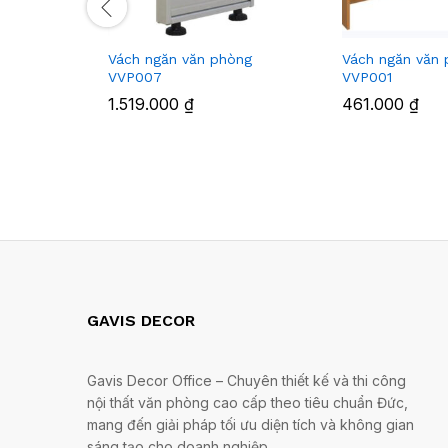
Vách ngăn văn phòng
Vách ngăn văn
VVP007
VVP001
1.519.000
₫
461.000
₫
GAVIS DECOR
Gavis Decor Office – Chuyên thiết kế và thi công
nội thất văn phòng cao cấp theo tiêu chuẩn Đức,
mang đến giải pháp tối ưu diện tích và không gian
sáng tạo cho doanh nghiệp.