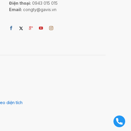
Điện thoại:
0943 015 015
Email:
congty@gavis.vn
eo diện tích