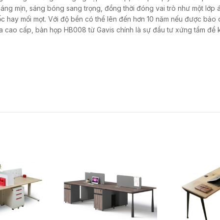
áng mịn, sáng bóng sang trọng, đồng thời đóng vai trò như một lớp 
ốc hay mối mọt. Với độ bền có thể lên đến hơn 10 năm nếu được bảo
 cao cấp, bàn họp HB008 từ Gavis chính là sự đầu tư xứng tầm để