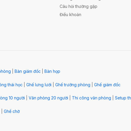
Câu hỏi thường gặp
Điều khoản
phòng
|
Bàn giám đốc
|
Bàn họp
ng thái học
|
Ghế lưng lưới
|
Ghế trưởng phòng
|
Ghế giám đốc
òng 10 người
|
Văn phòng 20 người
|
Thi công văn phòng
|
Setup th
|
Ghế chờ