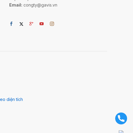
Email:
congty@gavis.vn
eo diện tích