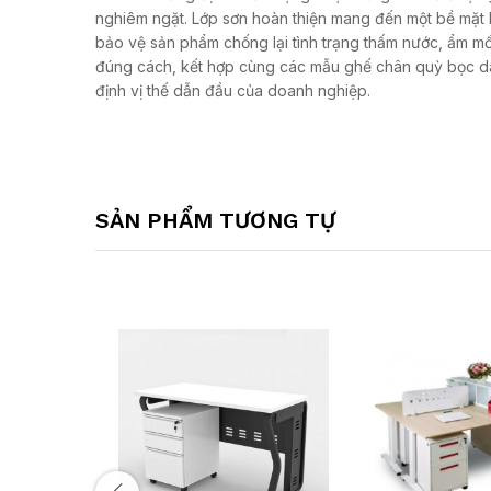
nghiêm ngặt. Lớp sơn hoàn thiện mang đến một bề mặt l
bảo vệ sản phẩm chống lại tình trạng thấm nước, ẩm m
đúng cách, kết hợp cùng các mẫu ghế chân quỳ bọc da
định vị thế dẫn đầu của doanh nghiệp.
SẢN PHẨM TƯƠNG TỰ