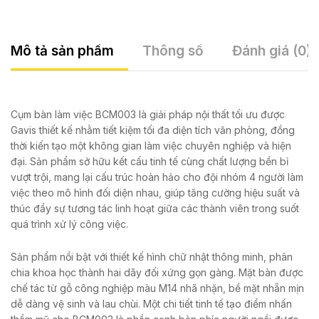
Mô tả sản phẩm
Thông số
Đánh giá (0)
Cụm bàn làm việc BCM003 là giải pháp nội thất tối ưu được
Gavis thiết kế nhằm tiết kiệm tối đa diện tích văn phòng, đồng
thời kiến tạo một không gian làm việc chuyên nghiệp và hiện
đại. Sản phẩm sở hữu kết cấu tinh tế cùng chất lượng bền bỉ
vượt trội, mang lại cấu trúc hoàn hảo cho đội nhóm 4 người làm
việc theo mô hình đối diện nhau, giúp tăng cường hiệu suất và
thúc đẩy sự tương tác linh hoạt giữa các thành viên trong suốt
quá trình xử lý công việc.
Sản phẩm nổi bật với thiết kế hình chữ nhật thông minh, phân
chia khoa học thành hai dãy đối xứng gọn gàng. Mặt bàn được
chế tác từ gỗ công nghiệp màu M14 nhã nhặn, bề mặt nhẵn mịn
dễ dàng vệ sinh và lau chùi. Một chi tiết tinh tế tạo điểm nhấn