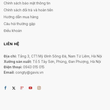
Chính sách bảo mật thông tin
Chính sách đổi trả và hoàn tiền
Hướng dẫn mua hàng
Câu hỏi thường gặp
Điều khoản
LIÊN HỆ
Địa chỉ:
Tầng 3, CT1 Mỹ Đình Sông Đà, Nam Từ Liêm, Hà Nội
Xưởng sản xuất:
Tổ 5 Tây Sơn, Phùng, Đan Phượng, Hà Nội
Điện thoại:
0943 015 015
Email:
congty@gavis.vn