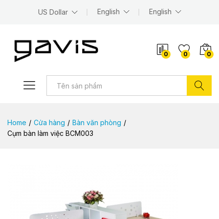
English
English
US Dollar
0
0
0
Tìm kiếm
Home
/
Cửa hàng
/
Bàn văn phòng
/
Cụm bàn làm việc BCM003