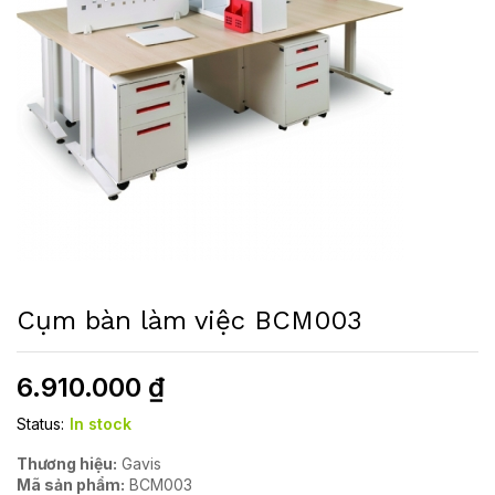
Cụm bàn làm việc BCM003
6.910.000
₫
Status:
In stock
Thương hiệu:
Gavis
Mã sản phẩm:
BCM003