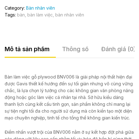
Category:
Bàn nhân viên
Tags:
bàn
,
bàn làm việc
,
bàn nhân viên
Mô tả sản phẩm
Thông số
Đánh giá (0)
Bàn làm việc gỗ plywood BNV006 là giải pháp nội thất hiện đại
được Gavis thiết kế hướng đến sự tối giản nhưng vô cùng vững
chắc, là lựa chọn lý tưởng cho các không gian văn phòng năng
động hoặc góc làm việc cá nhân tại nhà. Sở hữu kiểu dáng
thanh lịch cùng kết cấu tinh gọn, sản phẩm không chỉ mang lại
sự tiện nghi tối đa cho người sử dụng mà còn kiến tạo một diện
mạo chuyên nghiệp, tinh tế cho tổng thể không gian kiến trúc.
Điểm nhấn vượt trội của BNV006 nằm ở sự kết hợp đột phá giữa
các dòng vật liệu cao cấp nhằm tối ưu hóa độ bền bỉ cùng thời