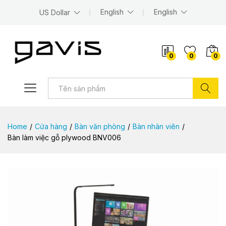
English
English
US Dollar
0
0
0
Tìm kiếm
Home
/
Cửa hàng
/
Bàn văn phòng
/
Bàn nhân viên
/
Bàn làm việc gỗ plywood BNV006