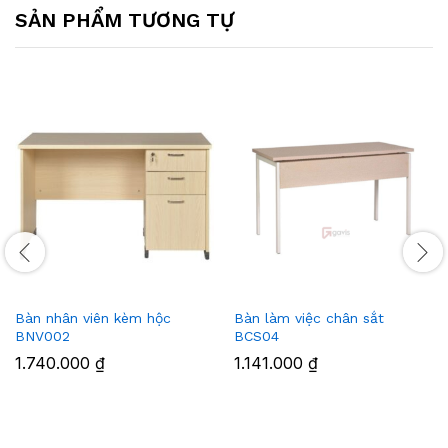
SẢN PHẨM TƯƠNG TỰ
Bàn nhân viên kèm hộc
Bàn làm việc chân sắt
BNV002
BCS04
1.740.000
₫
1.141.000
₫