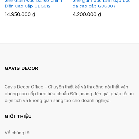
Ghế Giám Đốc Da Bò Chỉnh
Ghế giám đốc lãnh đạo bọc
Điện Cao Cấp GDG012
da cao cấp GDG007
14.950.000
₫
4.200.000
₫
GAVIS DECOR
Gavis Decor Office – Chuyên thiết kế và thi công nội thất văn
phòng cao cấp theo tiêu chuẩn Đức, mang đến giải pháp tối ưu
diện tích và không gian sáng tạo cho doanh nghiệp.
GIỚI THIỆU
Về chúng tôi