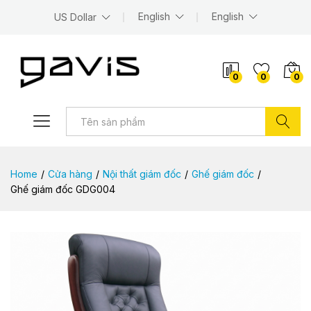
English
English
US Dollar
0
0
0
Tìm kiếm
Home
/
Cửa hàng
/
Nội thất giám đốc
/
Ghế giám đốc
/
Ghế giám đốc GDG004