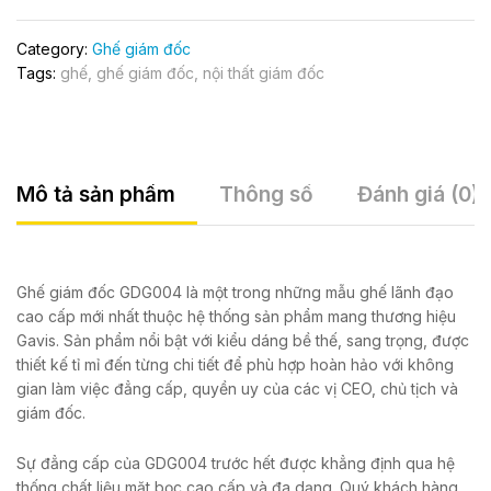
Category:
Ghế giám đốc
Tags:
ghế
,
ghế giám đốc
,
nội thất giám đốc
Mô tả sản phẩm
Thông số
Đánh giá (0)
Ghế giám đốc GDG004 là một trong những mẫu ghế lãnh đạo
cao cấp mới nhất thuộc hệ thống sản phẩm mang thương hiệu
Gavis. Sản phẩm nổi bật với kiểu dáng bề thế, sang trọng, được
thiết kế tỉ mỉ đến từng chi tiết để phù hợp hoàn hảo với không
gian làm việc đẳng cấp, quyền uy của các vị CEO, chủ tịch và
giám đốc.
Sự đẳng cấp của GDG004 trước hết được khẳng định qua hệ
thống chất liệu mặt bọc cao cấp và đa dạng. Quý khách hàng