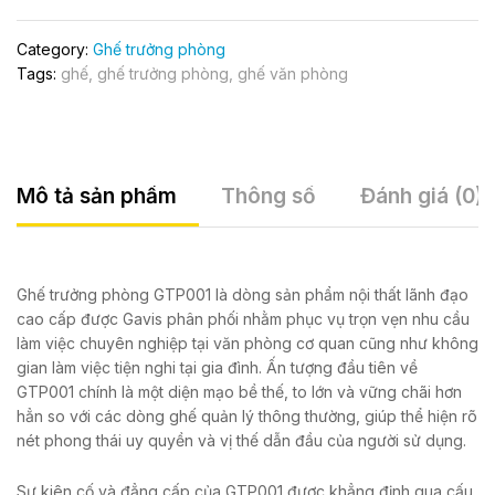
Category:
Ghế trưởng phòng
Tags:
ghế
,
ghế trưởng phòng
,
ghế văn phòng
Mô tả sản phẩm
Thông số
Đánh giá (0)
Ghế trưởng phòng GTP001 là dòng sản phẩm nội thất lãnh đạo
cao cấp được Gavis phân phối nhằm phục vụ trọn vẹn nhu cầu
làm việc chuyên nghiệp tại văn phòng cơ quan cũng như không
gian làm việc tiện nghi tại gia đình. Ấn tượng đầu tiên về
GTP001 chính là một diện mạo bề thế, to lớn và vững chãi hơn
hẳn so với các dòng ghế quản lý thông thường, giúp thể hiện rõ
nét phong thái uy quyền và vị thế dẫn đầu của người sử dụng.
Sự kiên cố và đẳng cấp của GTP001 được khẳng định qua cấu