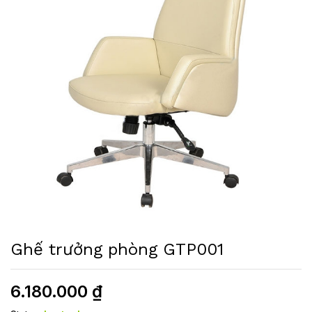
Ghế trưởng phòng GTP001
6.180.000
₫