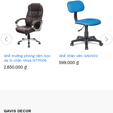
Ghế trưởng phòng nệm bọc
Ghế nhân viên GNV002
da Si chân nhựa GTP006
599.000
₫
2.850.000
₫
GAVIS DECOR