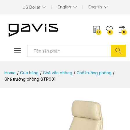
English
English
US Dollar
0
0
0
Tìm kiếm
Home
/
Cửa hàng
/
Ghế văn phòng
/
Ghế trưởng phòng
/
Ghế trưởng phòng GTP001