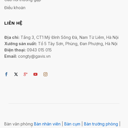
Điều khoản
LIÊN HỆ
Địa chỉ:
Tầng 3, CT1 Mỹ Đình Sông Đà, Nam Từ Liêm, Hà Nội
Xưởng sản xuất:
Tổ 5 Tây Sơn, Phùng, Đan Phượng, Hà Nội
Điện thoại:
0943 015 015
Email:
congty@gavis.vn
Bàn văn phòng
Bàn nhân viên
|
Bàn cụm
|
Bàn trưởng phòng
|