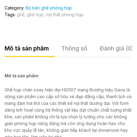
Category:
Bộ bàn ghế phòng họp
Tags:
ghế
,
ghế họp
,
nội thất phòng họp
Mô tả sản phẩm
Thông số
Đánh giá (0)
Mô tả sản phẩm
Ghế họp chân xoay hiện đại HG007 mang thương hiệu Gavis là
dòng sản phẩm cao cấp sở hữu vẻ đẹp đẳng cấp, thanh lịch và
mang đậm hơi thở của các thiết kế nội thất đương đại. Với form
dáng linh hoạt cùng hệ thống vật liệu đạt chuẩn chất lượng khắt
khe, sản phẩm không chỉ là lựa chọn lý tưởng cho các không
gian phòng họp năng động mà còn ứng dụng hoàn hảo cho
khu vực quầy lễ tân, không gian tiếp khách tại showroom hay
góc học tập, làm việc tại nhà.