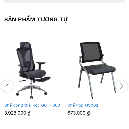
SẢN PHẨM TƯƠNG TỰ
Ghế công thái học GCTH003
Ghế họp HG002
3.928.000
₫
673.000
₫