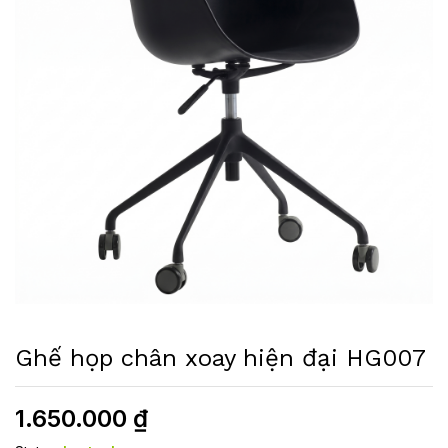
Ghế họp chân xoay hiện đại HG007
1.650.000
₫