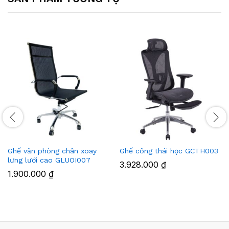
Ghế văn phòng chân xoay
Ghế công thái học GCTH003
lưng lưới cao GLUOI007
3.928.000
₫
1.900.000
₫