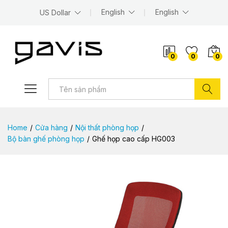
English
English
US Dollar
0
0
0
Tìm kiếm
Home
/
Cửa hàng
/
Nội thất phòng họp
/
Bộ bàn ghế phòng họp
/
Ghế họp cao cấp HG003