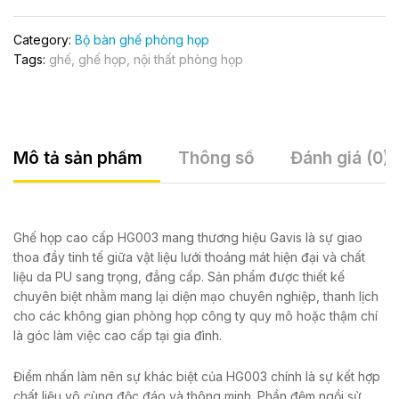
Category:
Bộ bàn ghế phòng họp
Tags:
ghế
,
ghế họp
,
nội thất phòng họp
Mô tả sản phẩm
Thông số
Đánh giá (0)
Ghế họp cao cấp HG003 mang thương hiệu Gavis là sự giao
thoa đầy tinh tế giữa vật liệu lưới thoáng mát hiện đại và chất
liệu da PU sang trọng, đẳng cấp. Sản phẩm được thiết kế
chuyên biệt nhằm mang lại diện mạo chuyên nghiệp, thanh lịch
cho các không gian phòng họp công ty quy mô hoặc thậm chí
là góc làm việc cao cấp tại gia đình.
Điểm nhấn làm nên sự khác biệt của HG003 chính là sự kết hợp
chất liệu vô cùng độc đáo và thông minh. Phần đệm ngồi sử