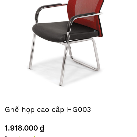
Ghế họp cao cấp HG003
1.918.000
₫