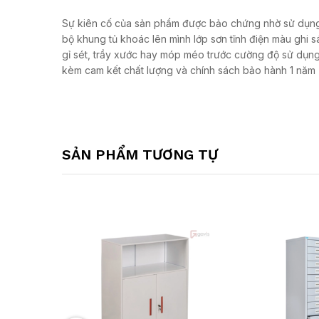
Sự kiên cố của sản phẩm được bảo chứng nhờ sử dụng c
bộ khung tủ khoác lên mình lớp sơn tĩnh điện màu ghi sá
gỉ sét, trầy xước hay móp méo trước cường độ sử dụng l
kèm cam kết chất lượng và chính sách bảo hành 1 năm (1
SẢN PHẨM TƯƠNG TỰ