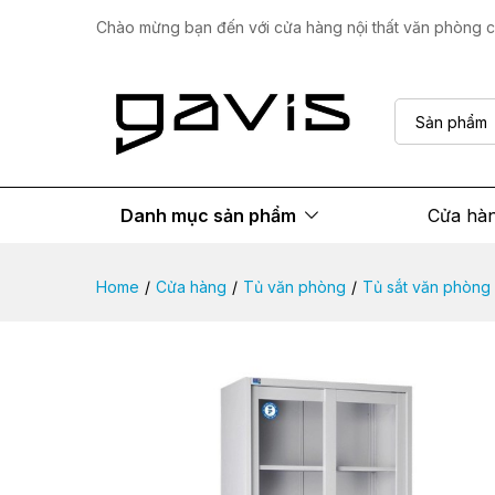
Tủ sắt TS007
Chào mừng bạn đến với cửa hàng nội thất văn phòng ca
Mô tả sản phẩm
Thông số
Đánh giá
Sản phẩm
Danh mục sản phẩm
Cửa hà
Home
/
Cửa hàng
/
Tủ văn phòng
/
Tủ sắt văn phòng