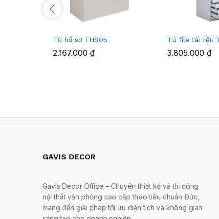
Tủ hồ sơ THS05
Tủ file tài liệ
2.167.000
₫
3.805.000
₫
GAVIS DECOR
Gavis Decor Office – Chuyên thiết kế và thi công
nội thất văn phòng cao cấp theo tiêu chuẩn Đức,
mang đến giải pháp tối ưu diện tích và không gian
sáng tạo cho doanh nghiệp.