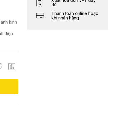
Xuất hóa đơn VAT đầy
đủ
Thanh toán online hoặc
khi nhận hàng
cánh kính
nh điện