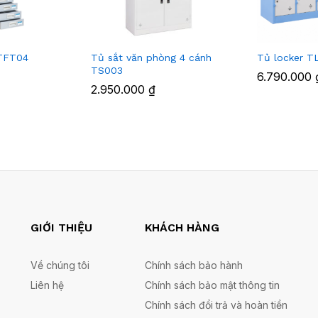
u TFT04
Tủ sắt văn phòng 4 cánh
Tủ locker T
TS003
6.790.000
2.950.000
₫
GIỚI THIỆU
KHÁCH HÀNG
Về chúng tôi
Chính sách bảo hành
Liên hệ
Chính sách bảo mật thông tin
Chính sách đổi trả và hoàn tiền