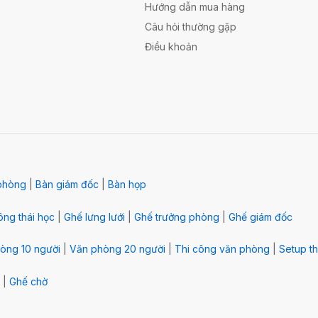
Hướng dẫn mua hàng
Câu hỏi thường gặp
Điều khoản
phòng
|
Bàn giám đốc
|
Bàn họp
ng thái học
|
Ghế lưng lưới
|
Ghế trưởng phòng
|
Ghế giám đốc
òng 10 người
|
Văn phòng 20 người
|
Thi công văn phòng
|
Setup th
|
Ghế chờ