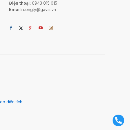
Điện thoại:
0943 015 015
Email:
congty@gavis.vn
eo diện tích