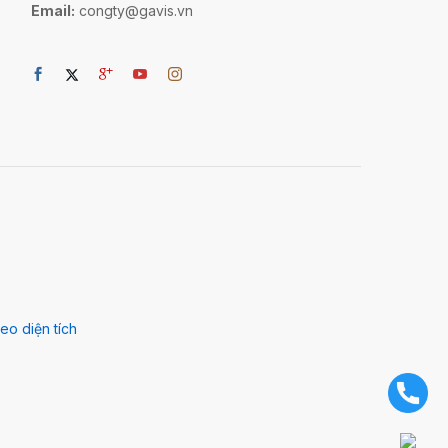
Email:
congty@gavis.vn
eo diện tích