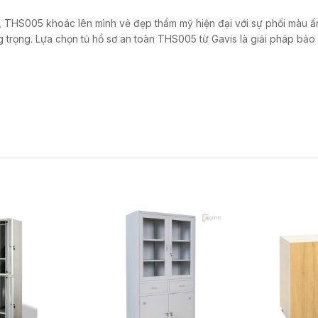
,
THS005 khoác lên mình vẻ đẹp thẩm mỹ hiện đại với sự phối màu ấ
 trọng.
Lựa chọn tủ hồ sơ an toàn THS005 từ Gavis là giải pháp bảo 