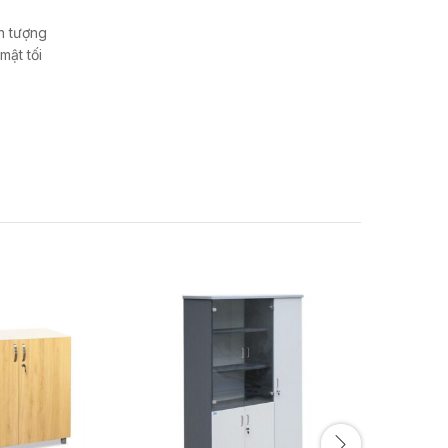
n tượng
mật tối