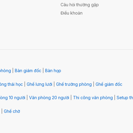
Câu hỏi thường gặp
Điều khoản
phòng
|
Bàn giám đốc
|
Bàn họp
ng thái học
|
Ghế lưng lưới
|
Ghế trưởng phòng
|
Ghế giám đốc
òng 10 người
|
Văn phòng 20 người
|
Thi công văn phòng
|
Setup th
|
Ghế chờ