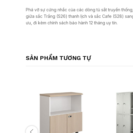
Phá vỡ sự cứng nhắc của các dòng tủ sắt truyền thống
giữa sắc Trắng (S26) thanh lịch và sắc Cafe (S28) sang
ưu,
đi kèm chính sách bảo hành 12 tháng uy tín.
SẢN PHẨM TƯƠNG TỰ