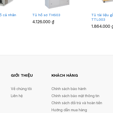
đồ cá nhân
Tủ hồ sơ THS03
Tủ tài liệu 
TTL003
4.126.000
₫
1.864.000
GIỚI THIỆU
KHÁCH HÀNG
Về chúng tôi
Chính sách bảo hành
Liên hệ
Chính sách bảo mật thông tin
Chính sách đổi trả và hoàn tiền
Hướng dẫn mua hàng