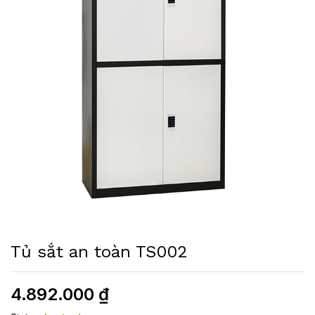
Tủ sắt an toàn TS002
4.892.000
₫