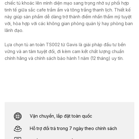
chiếc tủ khoác lên mình diện mạo sang trọng nhờ sự phối hợp
tinh tế giữa sắc cafe trầm ấm và tông trắng thanh lịch. Thiết kế
này giúp sản phẩm dễ dàng trở thành điểm nhấn thẩm mỹ tuyệt
vời, hòa hợp với các không gian phòng quản lý hay phòng ban
lãnh đạo.
Lựa chọn tủ an toàn TS002 từ Gavis là giải pháp đầu tư bền
vững và an tâm tuyệt đối, đi kèm cam kết chất lượng chuẩn
chính hãng và chính sách bảo hành 1 năm (12 tháng) uy tín.
Vận chuyển, lắp đặt toàn quốc
Hỗ trợ đổi trả trong 7 ngày theo chính sách