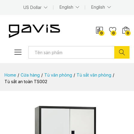
English
English
US Dollar
0
0
0
Tìm kiếm
Home
/
Cửa hàng
/
Tủ văn phòng
/
Tủ sắt văn phòng
/
Tủ sắt an toàn TS002