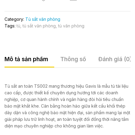
Category:
Tủ sắt văn phòng
Tags:
tủ
,
tủ sắt văn phòng
,
tủ văn phòng
Mô tả sản phẩm
Thông số
Đánh giá (0)
Tủ sắt an toàn TS002 mang thương hiệu Gavis là mẫu tủ tài liệu
cao cấp, được thiết kế chuyên dụng hướng tới các doanh
nghiệp, cơ quan hành chính và ngân hàng đòi hỏi tiêu chuẩn
bảo mật khắt khe. Cân bằng hoàn hảo giữa kết cấu khối thép
dày dặn và công nghệ bảo mật hiện đại, sản phẩm mang lại một
giải pháp lưu trữ linh hoạt, an toàn tuyệt đối đồng thời nâng tầm
diện mạo chuyên nghiệp cho không gian làm việc.