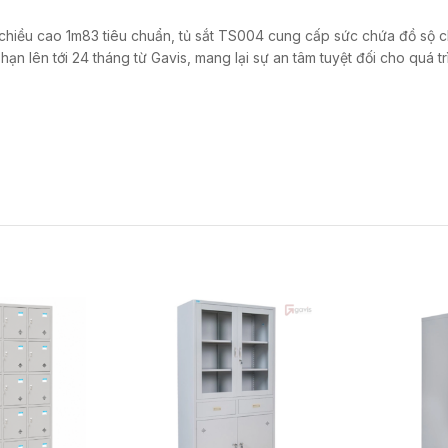
 chiều cao 1m83 tiêu chuẩn, tủ sắt TS004 cung cấp sức chứa đồ sộ 
n lên tới 24 tháng từ Gavis, mang lại sự an tâm tuyệt đối cho quá tr