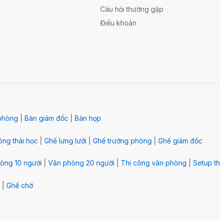
Câu hỏi thường gặp
Điều khoản
phòng
|
Bàn giám đốc
|
Bàn họp
ng thái học
|
Ghế lưng lưới
|
Ghế trưởng phòng
|
Ghế giám đốc
òng 10 người
|
Văn phòng 20 người
|
Thi công văn phòng
|
Setup th
|
Ghế chờ