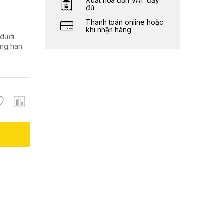
Xuất hóa đơn VAT đầy
đủ
Thanh toán online hoặc
khi nhận hàng
 dưới
ống han