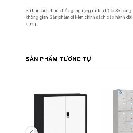
Sở hữu kích thước bề ngang rộng rãi lên tới 1m35 cùng
không gian. Sản phẩm đi kèm chính sách bảo hành dài hạ
dụng.
SẢN PHẨM TƯƠNG TỰ