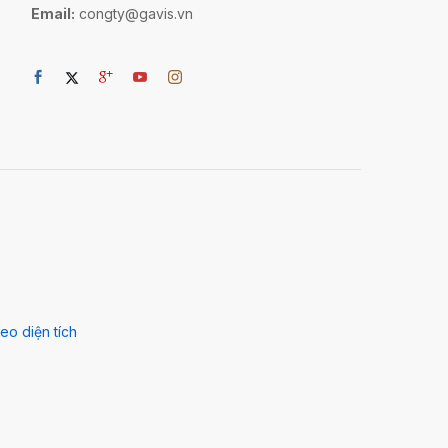
Email:
congty@gavis.vn
eo diện tích