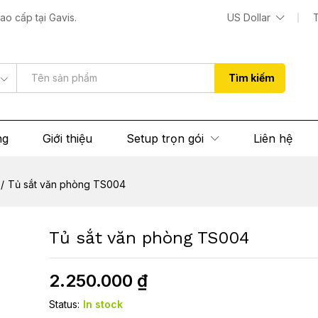
o cấp tại Gavis.
US Dollar
 (0)
Tìm kiếm
ng
Giới thiệu
Setup trọn gói
Liên hệ
/
Tủ sắt văn phòng TS004
Tủ sắt văn phòng TS004
2.250.000
₫
Status:
In stock