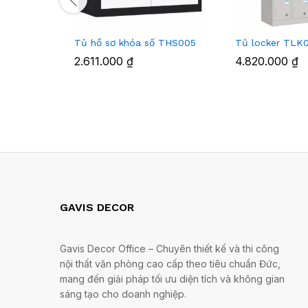
Tủ hồ sơ khóa số THS005
Tủ locker TLK
2.611.000
₫
4.820.000
₫
GAVIS DECOR
Gavis Decor Office – Chuyên thiết kế và thi công
nội thất văn phòng cao cấp theo tiêu chuẩn Đức,
mang đến giải pháp tối ưu diện tích và không gian
sáng tạo cho doanh nghiệp.