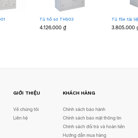
001
Tủ hồ sơ THS03
Tủ file tài 
4.126.000
₫
3.805.000
GIỚI THIỆU
KHÁCH HÀNG
Về chúng tôi
Chính sách bảo hành
Liên hệ
Chính sách bảo mật thông tin
Chính sách đổi trả và hoàn tiền
Hướng dẫn mua hàng