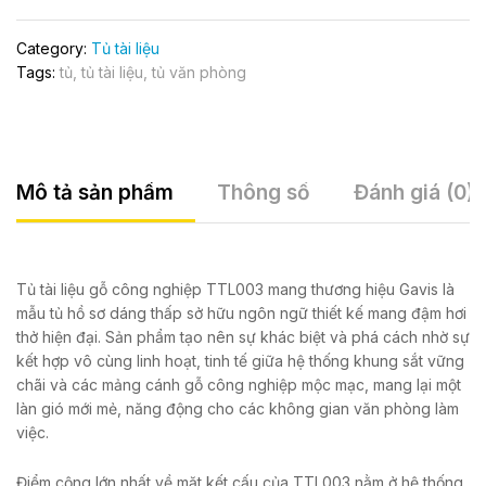
Category:
Tủ tài liệu
Tags:
tủ
,
tủ tài liệu
,
tủ văn phòng
Mô tả sản phẩm
Thông số
Đánh giá (0)
Tủ tài liệu gỗ công nghiệp TTL003 mang thương hiệu Gavis là
mẫu tủ hồ sơ dáng thấp sở hữu ngôn ngữ thiết kế mang đậm hơi
thở hiện đại. Sản phẩm tạo nên sự khác biệt và phá cách nhờ sự
kết hợp vô cùng linh hoạt, tinh tế giữa hệ thống khung sắt vững
chãi và các mảng cánh gỗ công nghiệp mộc mạc, mang lại một
làn gió mới mẻ, năng động cho các không gian văn phòng làm
việc.
Điểm cộng lớn nhất về mặt kết cấu của TTL003 nằm ở hệ thống