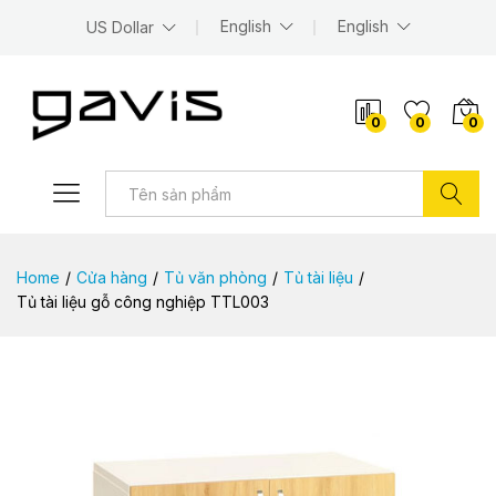
English
English
US Dollar
0
0
0
Tìm kiếm
Home
/
Cửa hàng
/
Tủ văn phòng
/
Tủ tài liệu
/
Tủ tài liệu gỗ công nghiệp TTL003