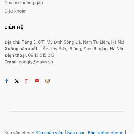
Câu hỏi thường gặp
Điều khoản
LIÊN HỆ
Địa chỉ:
Tầng 3, CT1 Mỹ Đình Sông Đà, Nam Từ Liêm, Hà Nội
Xưởng sản xuất:
Tổ 5 Tây Sơn, Phùng, Đan Phượng, Hà Nội
Điện thoại:
0943 015 015
Email:
congty@gavis.vn
Bàn văn phòng
Bàn nhân viên
|
Bàn cụm
|
Bàn trưởng phòng
|