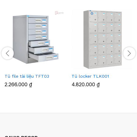
Tủ file tài liệu TFT03
Tủ locker TLK001
2.266.000
₫
4.820.000
₫