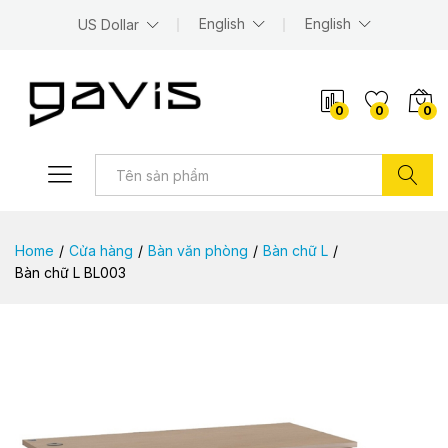
English
English
US Dollar
0
0
0
Tìm kiếm
Home
/
Cửa hàng
/
Bàn văn phòng
/
Bàn chữ L
/
Bàn chữ L BL003