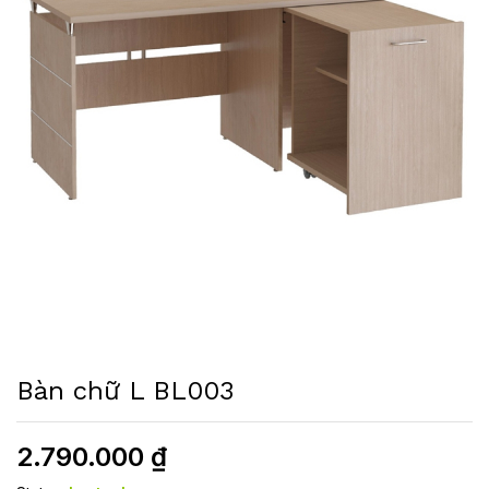
Bàn chữ L BL003
2.790.000
₫