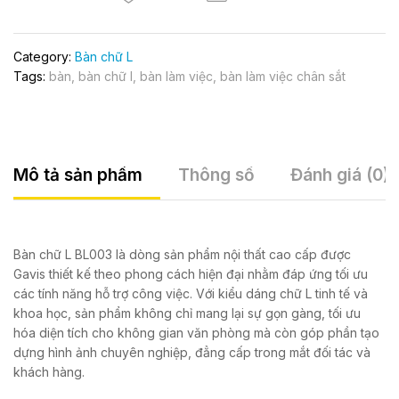
Category:
Bàn chữ L
Tags:
bàn
,
bàn chữ l
,
bàn làm việc
,
bàn làm việc chân sắt
Mô tả sản phẩm
Thông số
Đánh giá (0)
Bàn chữ L BL003 là dòng sản phẩm nội thất cao cấp được
Gavis thiết kế theo phong cách hiện đại nhằm đáp ứng tối ưu
các tính năng hỗ trợ công việc. Với kiểu dáng chữ L tinh tế và
khoa học, sản phẩm không chỉ mang lại sự gọn gàng, tối ưu
hóa diện tích cho không gian văn phòng mà còn góp phần tạo
dựng hình ảnh chuyên nghiệp, đẳng cấp trong mắt đối tác và
khách hàng.