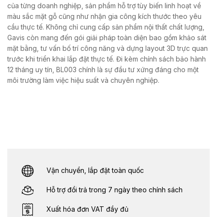
của từng doanh nghiệp, sản phẩm hỗ trợ tùy biến linh hoạt về
màu sắc mặt gỗ cũng như nhận gia công kích thước theo yêu
cầu thực tế. Không chỉ cung cấp sản phẩm nội thất chất lượng,
Gavis còn mang đến gói giải pháp toàn diện bao gồm khảo sát
mặt bằng, tư vấn bố trí công năng và dựng layout 3D trực quan
trước khi triển khai lắp đặt thực tế. Đi kèm chính sách bảo hành
12 tháng uy tín, BL003 chính là sự đầu tư xứng đáng cho một
môi trường làm việc hiệu suất và chuyên nghiệp.
Vận chuyển, lắp đặt toàn quốc
Hỗ trợ đổi trả trong 7 ngày theo chính sách
Xuất hóa đơn VAT đầy đủ