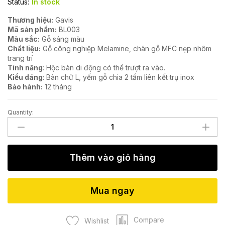
Status:
In stock
Thương hiệu:
Gavis
Mã sản phẩm:
BL003
Màu sắc:
Gỗ sáng màu
Chất liệu:
Gỗ công nghiệp Melamine, chân gỗ MFC nẹp nhôm
trang trí
Tính năng
: Hộc bàn di động có thể trượt ra vào.
Kiểu dáng:
Bàn chữ L, yếm gỗ chia 2 tấm liên kết trụ inox
Bảo hành:
12 tháng
Quantity:
Bàn
chữ
L
BL003
Thêm vào giỏ hàng
quantity
Mua ngay
Compare
Wishlist