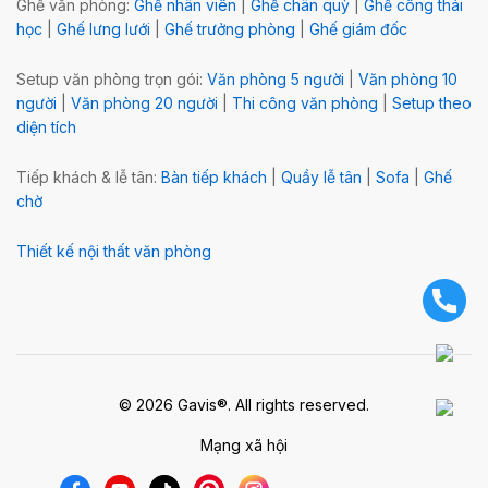
Ghế văn phòng:
Ghế nhân viên
|
Ghế chân quỳ
|
Ghế công thái
học
|
Ghế lưng lưới
|
Ghế trưởng phòng
|
Ghế giám đốc
Setup văn phòng trọn gói:
Văn phòng 5 người
|
Văn phòng 10
người
|
Văn phòng 20 người
|
Thi công văn phòng
|
Setup theo
diện tích
Tiếp khách & lễ tân:
Bàn tiếp khách
|
Quầy lễ tân
|
Sofa
|
Ghế
chờ
Thiết kế nội thất văn phòng
© 2026 Gavis®. All rights reserved.
Mạng xã hội