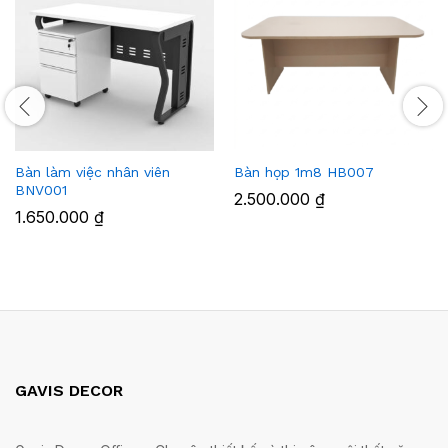
Bàn làm việc nhân viên
Bàn họp 1m8 HB007
BNV001
2.500.000
₫
1.650.000
₫
GAVIS DECOR