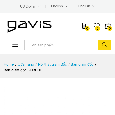
English
English
US Dollar
0
0
0
Tìm kiếm
Home
/
Cửa hàng
/
Nội thất giám đốc
/
Bàn giám đốc
/
Bàn giám đốc GDB001