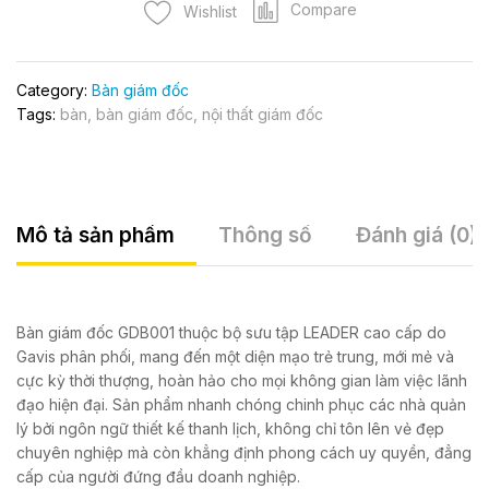
Compare
Wishlist
Category:
Bàn giám đốc
Tags:
bàn
,
bàn giám đốc
,
nội thất giám đốc
Mô tả sản phẩm
Thông số
Đánh giá (0)
Bàn giám đốc GDB001 thuộc bộ sưu tập LEADER cao cấp do
Gavis phân phối, mang đến một diện mạo trẻ trung, mới mẻ và
cực kỳ thời thượng, hoàn hảo cho mọi không gian làm việc lãnh
đạo hiện đại. Sản phẩm nhanh chóng chinh phục các nhà quản
lý bởi ngôn ngữ thiết kế thanh lịch, không chỉ tôn lên vẻ đẹp
chuyên nghiệp mà còn khẳng định phong cách uy quyền, đẳng
cấp của người đứng đầu doanh nghiệp.