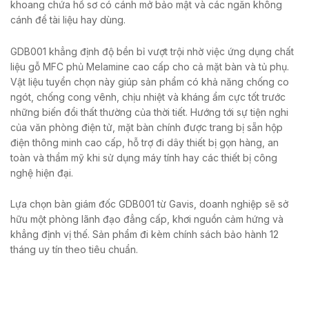
khoang chứa hồ sơ có cánh mở bảo mật và các ngăn không
cánh để tài liệu hay dùng.
GDB001 khẳng định độ bền bỉ vượt trội nhờ việc ứng dụng chất
liệu gỗ MFC phủ Melamine cao cấp cho cả mặt bàn và tủ phụ.
Vật liệu tuyển chọn này giúp sản phẩm có khả năng chống co
ngót, chống cong vênh, chịu nhiệt và kháng ẩm cực tốt trước
những biến đổi thất thường của thời tiết. Hướng tới sự tiện nghi
của văn phòng điện tử, mặt bàn chính được trang bị sẵn hộp
điện thông minh cao cấp, hỗ trợ đi dây thiết bị gọn hàng, an
toàn và thẩm mỹ khi sử dụng máy tính hay các thiết bị công
nghệ hiện đại.
Lựa chọn bàn giám đốc GDB001 từ Gavis, doanh nghiệp sẽ sở
hữu một phòng lãnh đạo đẳng cấp, khơi nguồn cảm hứng và
khẳng định vị thế. Sản phẩm đi kèm chính sách bảo hành 12
tháng uy tín theo tiêu chuẩn.