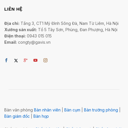
LIÊN HỆ
Địa chỉ:
Tầng 3, CT1 Mỹ Đình Sông Đà, Nam Từ Liêm, Hà Nội
Xưởng sản xuất:
Tổ 5 Tây Sơn, Phùng, Đan Phượng, Hà Nội
Điện thoại:
0943 015 015
Email:
congty@gavis.vn
Bàn văn phòng
Bàn nhân viên
|
Bàn cụm
|
Bàn trưởng phòng
|
Bàn giám đốc
|
Bàn họp