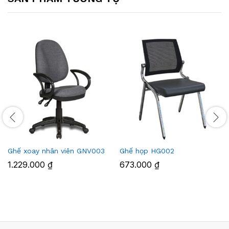
Ghế xoay nhân viên GNV003
Ghế họp HG002
1.229.000
₫
673.000
₫