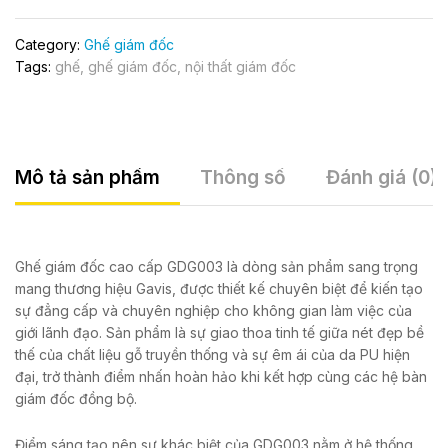
Category:
Ghế giám đốc
Tags:
ghế
,
ghế giám đốc
,
nội thất giám đốc
Mô tả sản phẩm
Thông số
Đánh giá (0)
Ghế giám đốc cao cấp GDG003 là dòng sản phẩm sang trọng
mang thương hiệu Gavis, được thiết kế chuyên biệt để kiến tạo
sự đẳng cấp và chuyên nghiệp cho không gian làm việc của
giới lãnh đạo. Sản phẩm là sự giao thoa tinh tế giữa nét đẹp bề
thế của chất liệu gỗ truyền thống và sự êm ái của da PU hiện
đại, trở thành điểm nhấn hoàn hảo khi kết hợp cùng các hệ bàn
giám đốc đồng bộ.
Điểm sáng tạo nên sự khác biệt của GDG003 nằm ở hệ thống