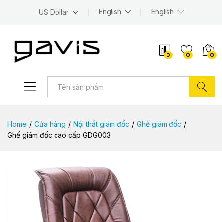
English
English
US Dollar
0
0
0
Tìm kiếm
Home
/
Cửa hàng
/
Nội thất giám đốc
/
Ghế giám đốc
/
Ghế giám đốc cao cấp GDG003