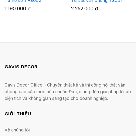
Tủ hồ sơ THS002
Tủ sắt văn phòng TS001
1.190.000
₫
2.252.000
₫
GAVIS DECOR
Gavis Decor Office – Chuyên thiết kế và thi công nội thất văn
phòng cao cấp theo tiêu chuẩn Đức, mang đến giải pháp tối ưu
diện tích và không gian sáng tạo cho doanh nghiệp.
GIỚI THIỆU
Về chúng tôi