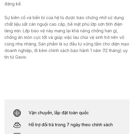
đáng kể.
Sự kiên cố và bền bỉ của hệ tủ được bảo chứng nhờ sử dụng
chất liệu sắt cán nguội cao cấp, bề mặt phủ lớp sơn tĩnh điện
láng mịn. Lớp bảo vệ này mang lại khả năng chống han gỉ,
chống ăn mòn cực tốt và giúp việc lau chùi vệ sinh trở nên vô
cùng nhẹ nhàng. Sản phẩm là sự đầu tư xứng tầm cho diện mạo
doanh nghiệp, đi kèm chính sách bảo hành 1 năm (12 tháng) uy
tín từ Gavis.
Vận chuyển, lắp đặt toàn quốc
Hỗ trợ đổi trả trong 7 ngày theo chính sách