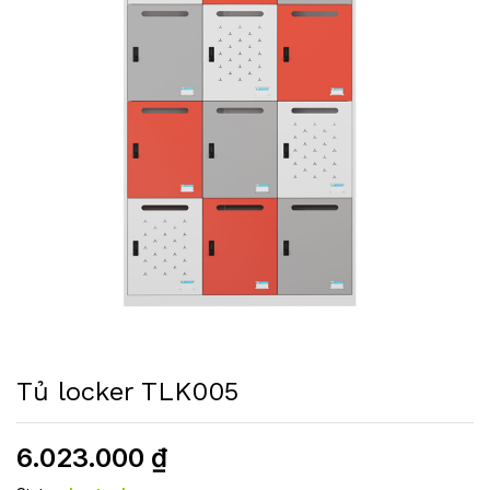
Tủ locker TLK005
6.023.000
₫