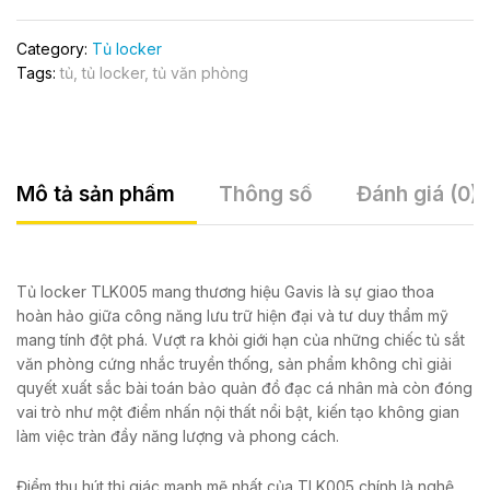
Category:
Tủ locker
Tags:
tủ
,
tủ locker
,
tủ văn phòng
Mô tả sản phẩm
Thông số
Đánh giá (0)
Tủ locker TLK005 mang thương hiệu Gavis là sự giao thoa
hoàn hảo giữa công năng lưu trữ hiện đại và tư duy thẩm mỹ
mang tính đột phá. Vượt ra khỏi giới hạn của những chiếc tủ sắt
văn phòng cứng nhắc truyền thống, sản phẩm không chỉ giải
quyết xuất sắc bài toán bảo quản đồ đạc cá nhân mà còn đóng
vai trò như một điểm nhấn nội thất nổi bật, kiến tạo không gian
làm việc tràn đầy năng lượng và phong cách.
Điểm thu hút thị giác mạnh mẽ nhất của TLK005 chính là nghệ