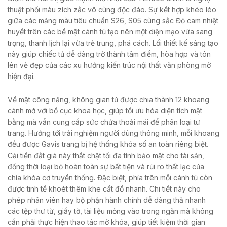
thuật phối màu zích zắc vô cùng độc đáo. Sự kết hợp khéo léo
giữa các mảng màu tiêu chuẩn S26, S05 cùng sắc Đỏ cam nhiệt
huyết trên các bề mặt cánh tủ tạo nên một diện mạo vừa sang
trọng, thanh lịch lại vừa trẻ trung, phá cách. Lối thiết kế sáng tạo
này giúp chiếc tủ dễ dàng trở thành tâm điểm, hòa hợp và tôn
lên vẻ đẹp của các xu hướng kiến trúc nội thất văn phòng mở
hiện đại.
Về mặt công năng, không gian tủ được chia thành 12 khoang
cánh mở với bố cục khoa học, giúp tối ưu hóa diện tích mặt
bằng mà vẫn cung cấp sức chứa thoải mái để phân loại tư
trang. Hướng tới trải nghiệm người dùng thông minh, mỗi khoang
đều được Gavis trang bị hệ thống khóa số an toàn riêng biệt.
Cải tiến đắt giá này thắt chặt tối đa tính bảo mật cho tài sản,
đồng thời loại bỏ hoàn toàn sự bất tiện và rủi ro thất lạc của
chìa khóa cơ truyền thống. Đặc biệt, phía trên mỗi cánh tủ còn
được tinh tế khoét thêm khe cất đồ nhanh. Chi tiết này cho
phép nhân viên hay bộ phận hành chính dễ dàng thả nhanh
các tệp thư từ, giấy tờ, tài liệu mỏng vào trong ngăn mà không
cần phải thực hiện thao tác mở khóa, giúp tiết kiệm thời gian